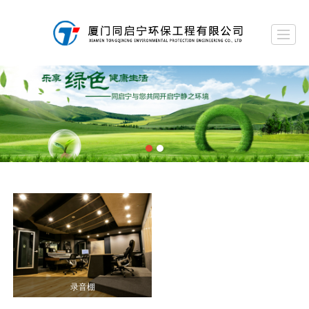
首页
关于我们
噪声治理工程
音质设计工程
声学材料
声学产品
联系我们
留言反馈
录音棚